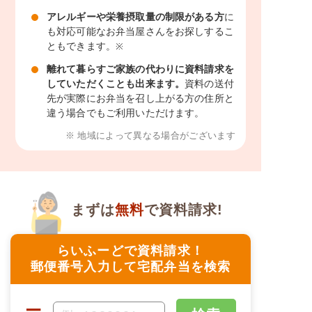
アレルギーや栄養摂取量の制限がある方
に
も対応可能なお弁当屋さんをお探しするこ
ともできます。
※
離れて暮らすご家族の代わりに資料請求を
していただくことも出来ます。
資料の送付
先が実際にお弁当を召し上がる方の住所と
違う場合でもご利用いただけます。
※ 地域によって異なる場合がございます
まずは
無料
で資料請求!
らいふーどで資料請求！
郵便番号入力して宅配弁当を検索