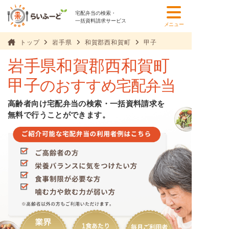
宅配弁当の検索・
一括資料請求サービス
メニュー
トップ
岩手県
和賀郡西和賀町
甲子
岩手県和賀郡西和賀町
甲子
のおすすめ宅配弁当
高齢者向け宅配弁当の検索・一括資料請求を
無料で行うことができます。