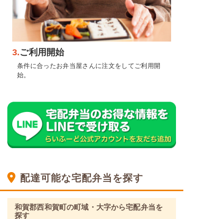
3.
ご利用開始
条件に合ったお弁当屋さんに注文をしてご利用開
始。
配達可能な宅配弁当を探す
和賀郡西和賀町の町域・大字から宅配弁当を
探す