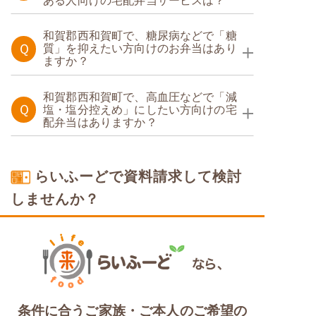
ある人向けの宅配弁当サービスは？
たんぱく調整食
和賀郡西和賀町で、糖尿病などで「糖
Ｑ
質」を抑えたい方向けのお弁当はあり
ますか？
糖質制限食
和賀郡西和賀町で、高血圧などで「減
Ｑ
塩・塩分控えめ」にしたい方向けの宅
配弁当はありますか？
塩分制限食
らいふーどで資料請求して検討
しませんか？
条件に合うご家族・ご本人のご希望の