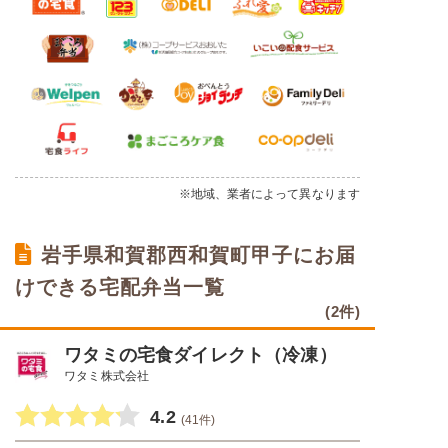
※地域、業者によって異なります
岩手県和賀郡西和賀町甲子にお届
けできる宅配弁当一覧
(2件)
ワタミの宅食ダイレクト（冷凍）
ワタミ株式会社
4.2
(41件)