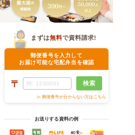
まずは
無料
で資料請求!
郵便番号を入力して
お届け可能な宅配弁当を確認
〒
検索
≫ 郵便番号が分からない方はこちら
お送りする資料の例