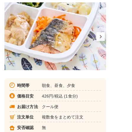
時間帯
朝食、昼食、夕食
価格目安
426円/税込 (1食分)
お届け方法
クール便
注文単位
複数食をまとめて注文
安否確認
無