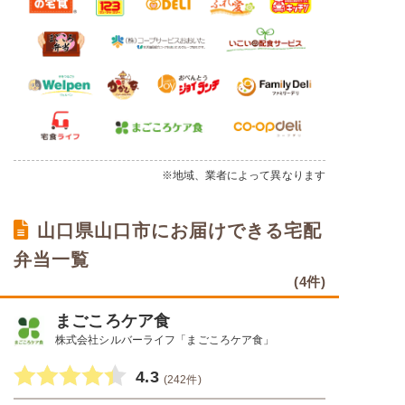
※地域、業者によって異なります
山口県山口市にお届けできる宅配
弁当一覧
(4件)
まごころケア食
株式会社シルバーライフ「まごころケア食」
4.3
(242件)