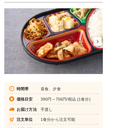
時間帯
昼食、夕食
価格目安
390円～756円/税込 (1食分)
お届け方法
手渡し
注文単位
1食分から注文可能