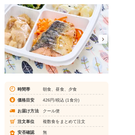
時間帯
朝食、昼食、夕食
価格目安
426円/税込 (1食分)
お届け方法
クール便
注文単位
複数食をまとめて注文
安否確認
無