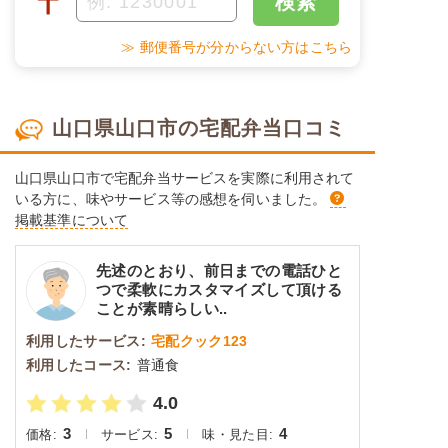
〒
検索
≫ 郵便番号が分からない方はこちら
山口県山口市の宅配弁当口コミ
山口県山口市で宅配弁当サービスを実際に利用されて
いる方に、味やサービス等の感想を伺いました。
掲載基準について
先述のとおり、前日までの電話ひと
つで柔軟にカスタマイズして頂ける
ことが素晴らしい..
利用したサービス:
宅配クック123
利用したコース:
普通食
4.0
3
5
4
価格:
サービス:
味・見た目: