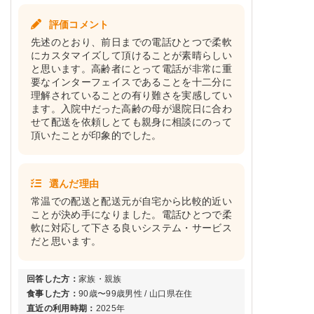
評価コメント
先述のとおり、前日までの電話ひとつで柔軟
にカスタマイズして頂けることが素晴らしい
と思います。高齢者にとって電話が非常に重
要なインターフェイスであることを十二分に
理解されていることの有り難さを実感してい
ます。入院中だった高齢の母が退院日に合わ
せて配送を依頼しとても親身に相談にのって
頂いたことが印象的でした。
選んだ理由
常温での配送と配送元が自宅から比較的近い
ことが決め手になりました。電話ひとつで柔
軟に対応して下さる良いシステム・サービス
だと思います。
回答した方：
家族・親族
食事した方：
90歳〜99歳男性 / 山口県在住
直近の利用時期：
2025年