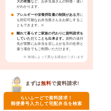
スの有無
など、お弁当屋さんの特徴・違い
がわかります。
アレルギーや栄養摂取量の制限がある方
に
も対応可能なお弁当屋さんをお探しするこ
ともできます。
※
離れて暮らすご家族の代わりに資料請求を
していただくことも出来ます。
資料の送付
先が実際にお弁当を召し上がる方の住所と
違う場合でもご利用いただけます。
※ 地域によって異なる場合がございます
まずは
無料
で資料請求!
らいふーどで資料請求！
郵便番号入力して宅配弁当を検索