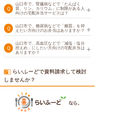
山口市で、腎臓病などで「たんぱく
Ｑ
質、リン、カリウム」に制限がある人
向けの宅配弁当サービスは？
たんぱく・塩分調整食
山口市で、糖尿病などで「糖質」を抑
Ｑ
えたい方向けのお弁当はありますか？
糖質制限食
たんぱく調整食
山口市で、高血圧などで「減塩・塩分
Ｑ
控えめ」にしたい方向けの宅配弁当は
ありますか？
糖質カロリー調整食
カロリー・塩分調整食
たんぱく調整食
らいふーどで資料請求して検討
しませんか？
塩分制限食