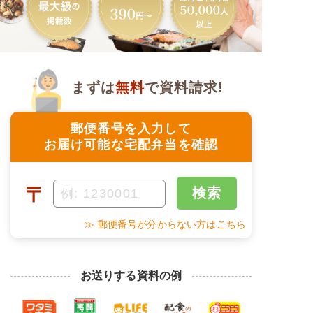
まずは
無料
で資料請求!
郵便番号を入力して
お届け可能な宅配弁当を確認
〒
検索
≫ 郵便番号が分からない方はこちら
お送りする資料の例