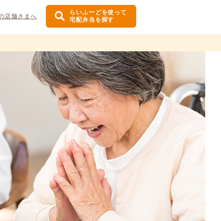
らいふーどを使って
の店舗さまへ
宅配弁当を探す