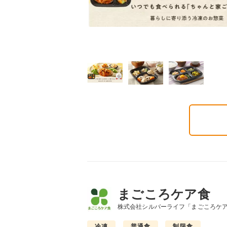
まごころケア食
株式会社シルバーライフ「まごころケ
冷凍
普通食
制限食