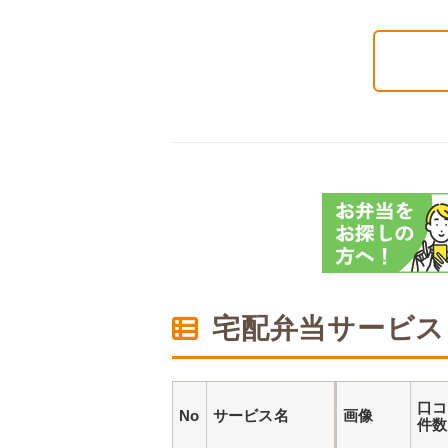
宅配弁当サービス
口コ
No
サービス名
画像
件