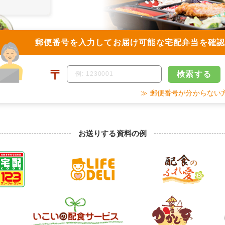
郵便番号を入力して
お届け可能な宅配弁当を確
〒
検索
する
≫ 郵便番号が分からない
お送りする資料の例