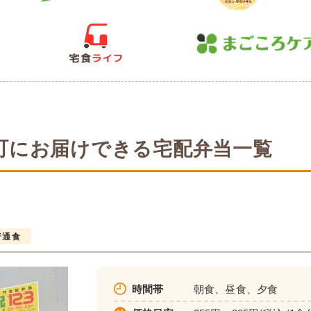
町にお届けできる宅配弁当一覧
普通食
時間帯
朝食、昼食、夕食