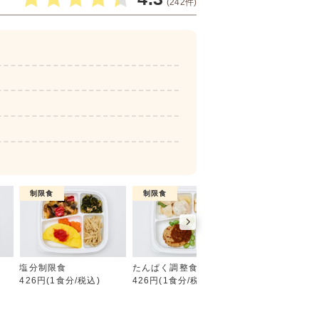
(242件)
制限食
制限食
制限食
糖質制限食
塩分制限食
たんぱく調整食
カロリー調整食
426円(1食分/税込)
426円(1食分/税込)
426円(1食分/税込