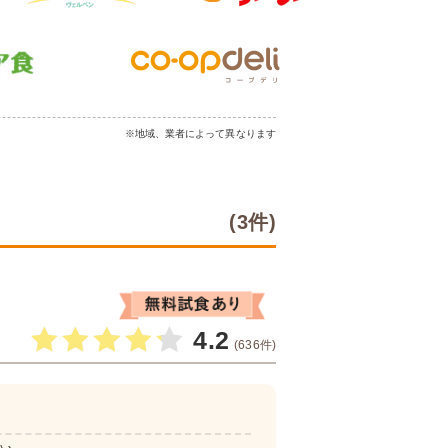
※地域、業者によって異なります
(3件)
4.2
(636件)