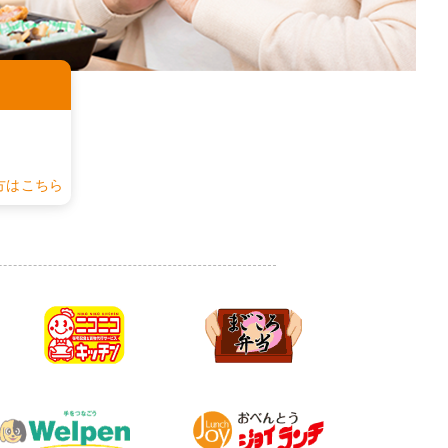
認
方はこちら