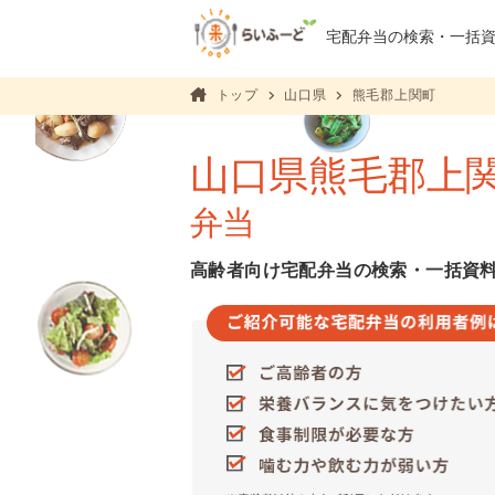
宅配弁当の検索・
一括
トップ
山口県
熊毛郡上関町
山口県熊毛郡上
弁当
高齢者向け宅配弁当の検索・一括資