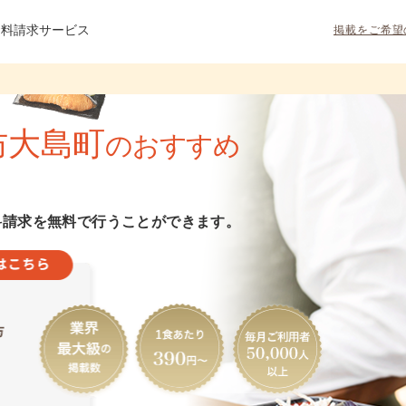
資料請求サービス
掲載をご希望
防大島町
のおすすめ
料請求を無料で行うことができます。