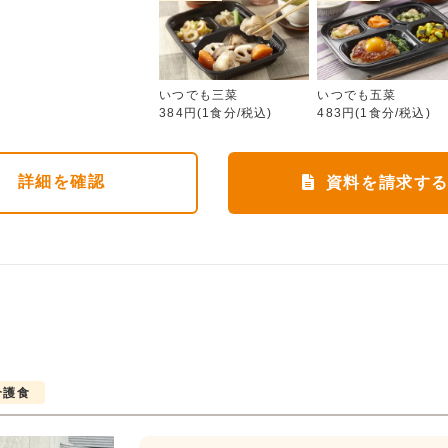
いつでも三菜
いつでも三菜
いつでも五菜
384円(1食分/税込)
483円(1食分/税込)
詳細
を確認
資料を請求す
介護食