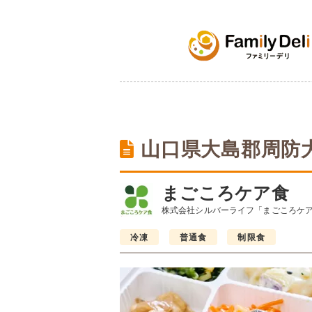
山口県大島郡周防
まごころケア食
株式会社シルバーライフ「まごころケ
冷凍
普通食
制限食