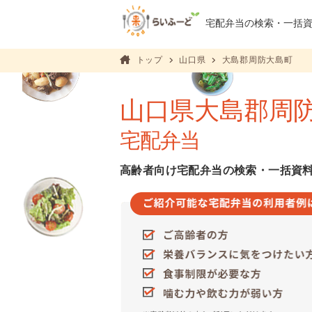
宅配弁当の検索・
一括
トップ
山口県
大島郡周防大島町
山口県大島郡周
宅配弁当
高齢者向け宅配弁当の検索・一括資