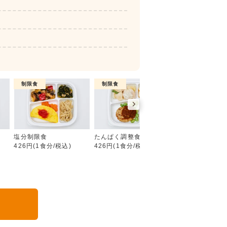
制限食
制限食
制限食
糖質制限食
塩分制限食
たんぱく調整食
カロリー調整食
426円(1食分/税込)
426円(1食分/税込)
426円(1食分/税込
る