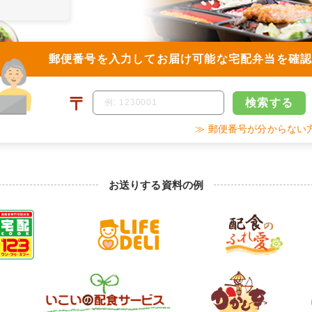
郵便番号を入力して
お届け可能な宅配弁当を確
〒
検索
する
≫ 郵便番号が分からない
お送りする資料の例