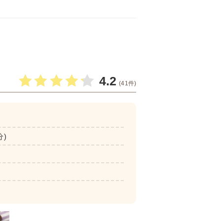
4.2
(41件)
分)