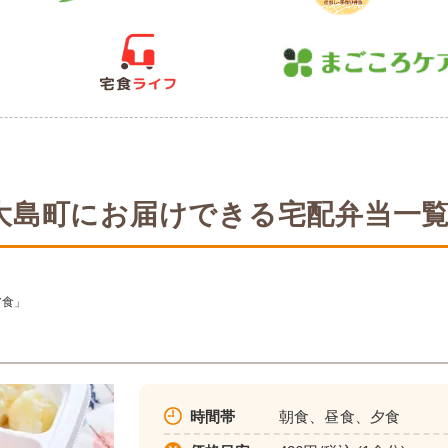
大島町にお届けできる宅配弁当一
ア食」
時間帯
朝食、昼食、夕食