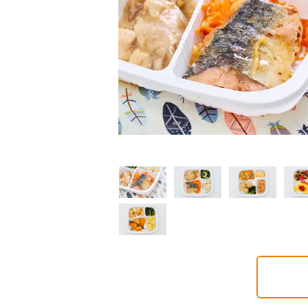
制限食
制限食
制限食
質制限食
塩分制限食
たんぱく調整食
6円(1食分/税込)
426円(1食分/税込)
426円(1食分/税込)