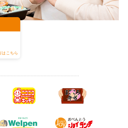
認
方はこちら