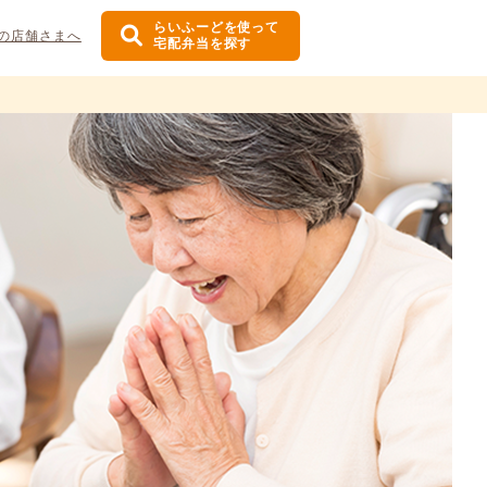
らいふーどを使って
の店舗さまへ
宅配弁当を探す