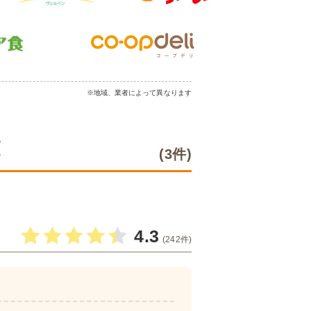
※地域、業者によって異なります
覧
(3件)
4.3
(242件)