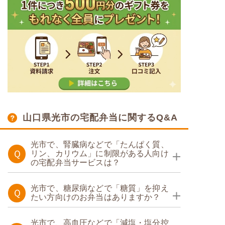
山口県光市の宅配弁当に関するQ&A
光市で、腎臓病などで「たんぱく質、
Ｑ
リン、カリウム」に制限がある人向け
の宅配弁当サービスは？
たんぱく調整食
光市で、糖尿病などで「糖質」を抑え
Ｑ
たい方向けのお弁当はありますか？
糖質制限食
たんぱく調整食
光市で、高血圧などで「減塩・塩分控