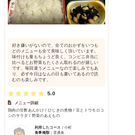
好き嫌いがないので、全てのおかずをいつも
どのメニューも全て美味しく頂いています。
味付けも量もちょうど良く、コンビニ弁当に
比べるとお野菜もたくさん取れるのが嬉しい
です。毎回違うメニューなので楽しみでもあ
り、必ず今日はなんの日も書いてあるので読
むのも楽しみです。
5.0
メニュー詳細
鶏肉の甘酢あんかけ / ひじきの煮物 / 豆とトウモロコ
シのサラダ / 野菜のあえもの
利用したコース：
小町
食事種類：
普通食