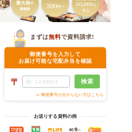
まずは
無料
で資料請求!
郵便番号を入力して
お届け可能な宅配弁当を確認
〒
検索
≫ 郵便番号が分からない方はこちら
お送りする資料の例