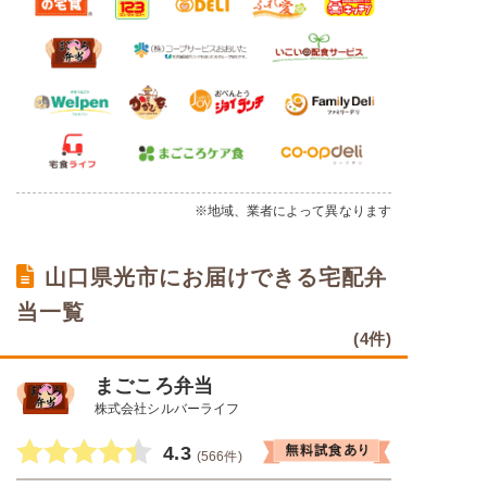
※地域、業者によって異なります
山口県光市にお届けできる宅配弁
当一覧
(4件)
まごころ弁当
株式会社シルバーライフ
4.3
(566件)