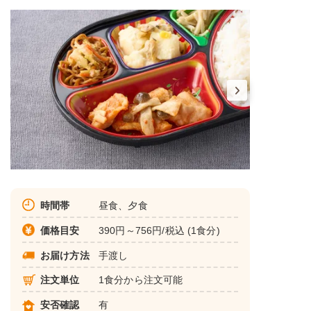
時間帯
昼食、夕食
価格目安
390円～756円/税込 (1食分)
お届け方法
手渡し
注文単位
1食分から注文可能
安否確認
有