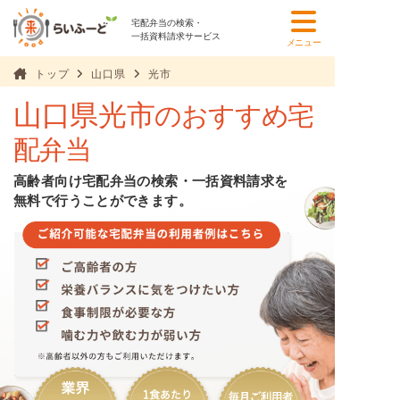
宅配弁当の検索・
一括資料請求サービス
メニュー
トップ
山口県
光市
山口県光市
のおすすめ宅
配弁当
高齢者向け宅配弁当の検索・一括資料請求を
無料で行うことができます。