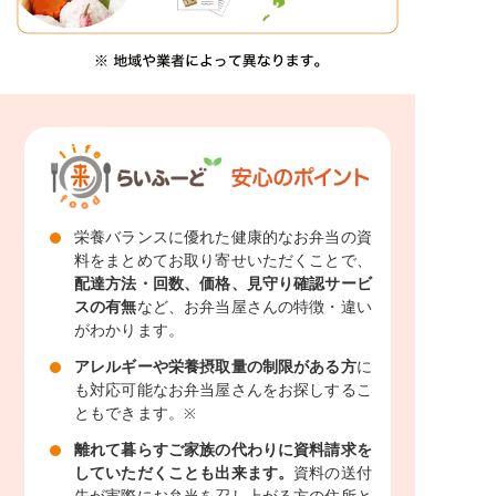
栄養バランスに優れた健康的なお弁当の資
料をまとめてお取り寄せいただくことで、
配達方法・回数、価格、見守り確認サービ
スの有無
など、お弁当屋さんの特徴・違い
がわかります。
アレルギーや栄養摂取量の制限がある方
に
も対応可能なお弁当屋さんをお探しするこ
ともできます。
※
離れて暮らすご家族の代わりに資料請求を
していただくことも出来ます。
資料の送付
先が実際にお弁当を召し上がる方の住所と