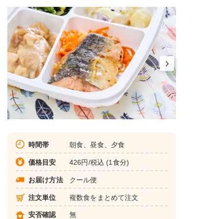
時間帯
朝食、昼食、夕食
価格目安
426円/税込 (1食分)
お届け方法
クール便
注文単位
複数食をまとめて注文
安否確認
無