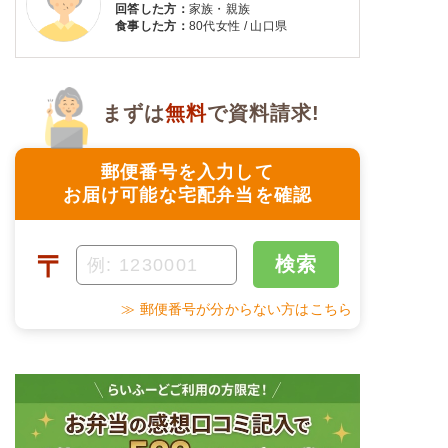
回答した方：
家族・親族
食事した方：
80代女性 / 山口県
まずは
無料
で資料請求!
郵便番号を入力して
お届け可能な宅配弁当を確認
〒
検索
≫ 郵便番号が分からない方はこちら