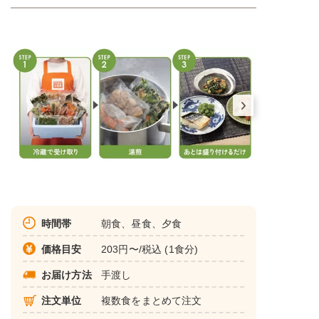
時間帯
朝食、昼食、夕食
価格目安
203円〜/税込 (1食分)
お届け方法
手渡し
注文単位
複数食をまとめて注文