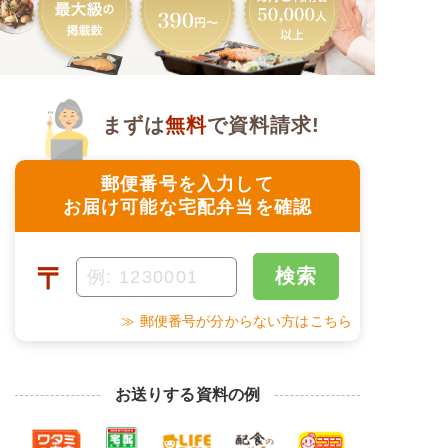
まずは
無料
で資料請求!
郵便番号を入力して
お届け可能な宅配弁当を確認
〒
検索
≫ 郵便番号が分からない方はこちら
お送りする資料の例