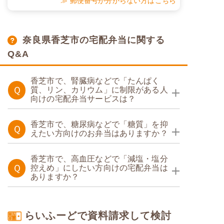
≫ 郵便番号が分からない方はこちら
奈良県香芝市の宅配弁当に関する
Q&A
香芝市で、腎臓病などで「たんぱく
Ｑ
質、リン、カリウム」に制限がある人
向けの宅配弁当サービスは？
たんぱく調整食
香芝市で、糖尿病などで「糖質」を抑
Ｑ
えたい方向けのお弁当はありますか？
糖質制限食
たんぱく調整食
香芝市で、高血圧などで「減塩・塩分
Ｑ
控えめ」にしたい方向けの宅配弁当は
ありますか？
糖質カロリー調整食
塩分制限食
らいふーどで資料請求して検討