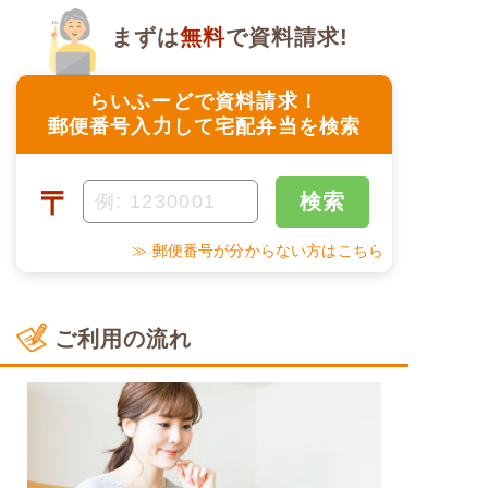
まずは
無料
で資料請求!
らいふーどで資料請求！
郵便番号入力して宅配弁当を検索
〒
検索
≫ 郵便番号が分からない方はこちら
ご利用の流れ