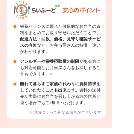
栄養バランスに優れた健康的なお弁当の資
料をまとめてお取り寄せいただくことで、
配達方法・回数、価格、見守り確認サービ
スの有無
など、お弁当屋さんの特徴・違い
がわかります。
アレルギーや栄養摂取量の制限がある方
に
も対応可能なお弁当屋さんをお探しするこ
ともできます。
※
離れて暮らすご家族の代わりに資料請求を
していただくことも出来ます。
資料の送付
先が実際にお弁当を召し上がる方の住所と
違う場合でもご利用いただけます。
※ 地域によって異なる場合がございます