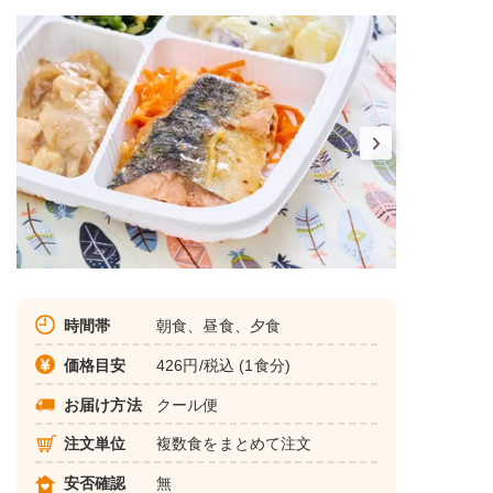
時間帯
朝食、昼食、夕食
価格目安
426円/税込 (1食分)
お届け方法
クール便
注文単位
複数食をまとめて注文
安否確認
無