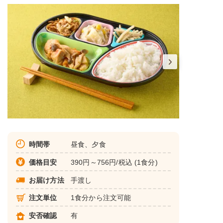
時間帯
昼食、夕食
価格目安
390円～756円/税込 (1食分)
お届け方法
手渡し
注文単位
1食分から注文可能
安否確認
有