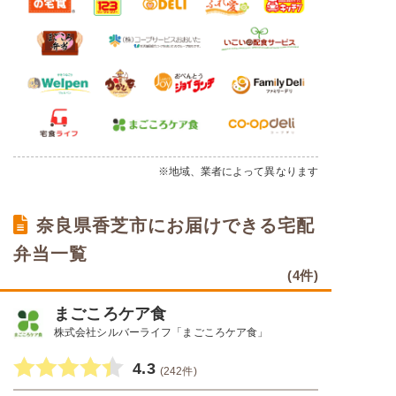
※地域、業者によって異なります
奈良県香芝市にお届けできる宅配
弁当一覧
(4件)
まごころケア食
株式会社シルバーライフ「まごころケア食」
4.3
(242件)