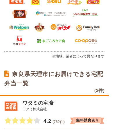
※地域、業者によって異なります
奈良県天理市にお届けできる宅配
弁当一覧
(3件)
ワタミの宅食
ワタミ株式会社
4.2
(762件)