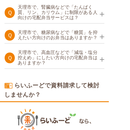
天理市で、腎臓病などで「たんぱく
Ｑ
質、リン、カリウム」に制限がある人
向けの宅配弁当サービスは？
たんぱく調整食
天理市で、糖尿病などで「糖質」を抑
Ｑ
えたい方向けのお弁当はありますか？
糖質制限食
天理市で、高血圧などで「減塩・塩分
Ｑ
控えめ」にしたい方向けの宅配弁当は
ありますか？
塩分制限食
らいふーどで資料請求して検討
しませんか？