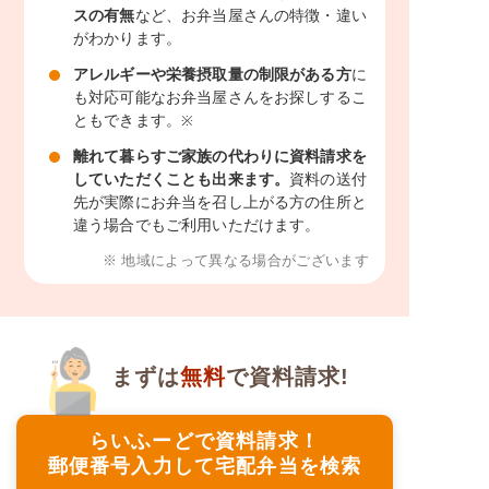
スの有無
など、お弁当屋さんの特徴・違い
がわかります。
アレルギーや栄養摂取量の制限がある方
に
も対応可能なお弁当屋さんをお探しするこ
ともできます。
※
離れて暮らすご家族の代わりに資料請求を
していただくことも出来ます。
資料の送付
先が実際にお弁当を召し上がる方の住所と
違う場合でもご利用いただけます。
※ 地域によって異なる場合がございます
まずは
無料
で資料請求!
らいふーどで資料請求！
郵便番号入力して宅配弁当を検索