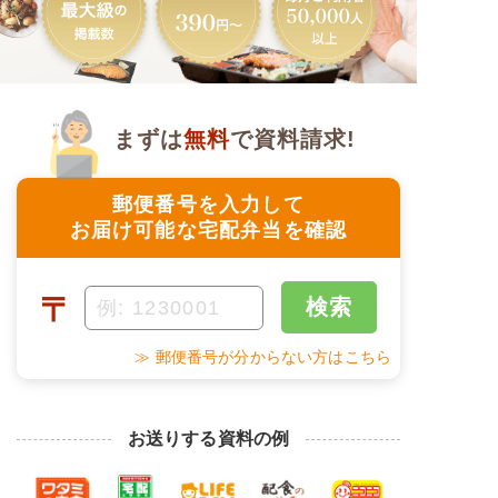
まずは
無料
で資料請求!
郵便番号を入力して
お届け可能な宅配弁当を確認
〒
検索
≫ 郵便番号が分からない方はこちら
お送りする資料の例