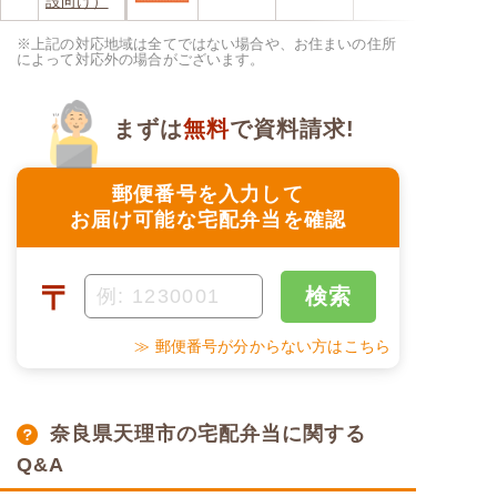
設向け）
※上記の対応地域は全てではない場合や、お住まいの住所
によって対応外の場合がございます。
まずは
無料
で資料請求!
郵便番号を入力して
お届け可能な宅配弁当を確認
〒
検索
≫ 郵便番号が分からない方はこちら
奈良県天理市の宅配弁当に関する
Q&A