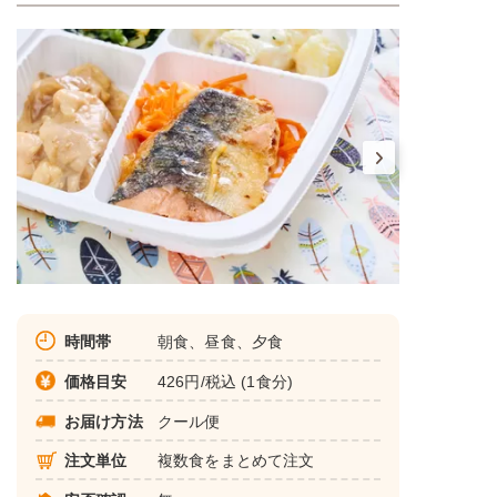
時間帯
朝食、昼食、夕食
価格目安
426円/税込 (1食分)
お届け方法
クール便
注文単位
複数食をまとめて注文