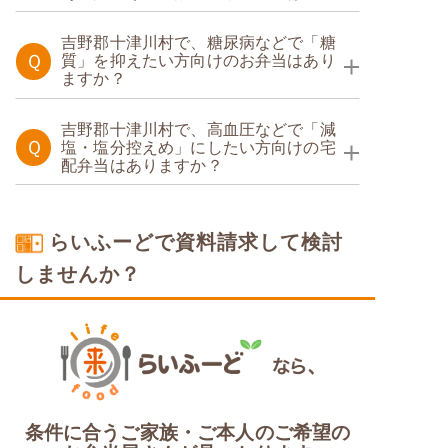
たんぱく調整食
吉野郡十津川村で、糖尿病などで「糖
Ｑ
質」を抑えたい方向けのお弁当はあり
ますか？
糖質制限食
吉野郡十津川村で、高血圧などで「減
Ｑ
塩・塩分控えめ」にしたい方向けの宅
配弁当はありますか？
塩分制限食
らいふーどで資料請求して検討
しませんか？
条件に合うご家族・ご本人のご希望の