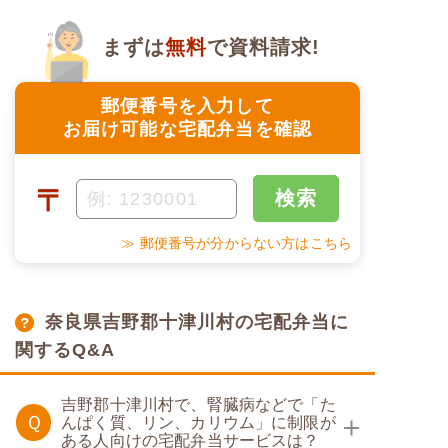
まずは
無料
で資料請求!
郵便番号を入力して
お届け可能な宅配弁当を確認
〒
検索
≫ 郵便番号が分からない方はこちら
奈良県吉野郡十津川村の宅配弁当に
関するQ&A
吉野郡十津川村で、腎臓病などで「た
Ｑ
んぱく質、リン、カリウム」に制限が
ある人向けの宅配弁当サービスは？