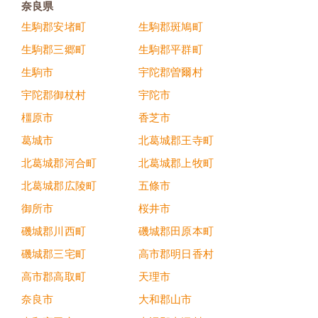
奈良県
生駒郡安堵町
生駒郡斑鳩町
生駒郡三郷町
生駒郡平群町
生駒市
宇陀郡曽爾村
宇陀郡御杖村
宇陀市
橿原市
香芝市
葛城市
北葛城郡王寺町
北葛城郡河合町
北葛城郡上牧町
北葛城郡広陵町
五條市
御所市
桜井市
磯城郡川西町
磯城郡田原本町
磯城郡三宅町
高市郡明日香村
高市郡高取町
天理市
奈良市
大和郡山市