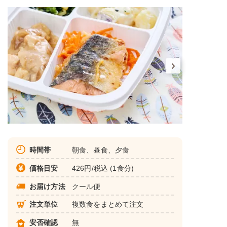
時間帯
朝食、昼食、夕食
価格目安
426円/税込 (1食分)
お届け方法
クール便
注文単位
複数食をまとめて注文
安否確認
無