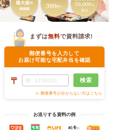
まずは
無料
で資料請求!
郵便番号を入力して
お届け可能な宅配弁当を確認
〒
検索
≫ 郵便番号が分からない方はこちら
お送りする資料の例