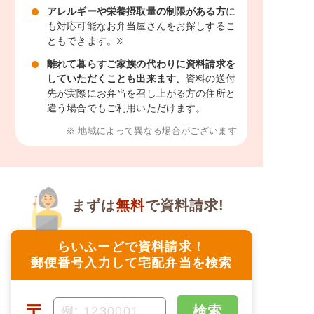
アレルギーや栄養摂取量の制限がある方
に
も対応可能なお弁当屋さんをお探しするこ
ともできます。
※
離れて暮らすご家族の代わりに資料請求を
していただくことも出来ます。
資料の送付
先が実際にお弁当を召し上がる方の住所と
違う場合でもご利用いただけます。
※ 地域によって異なる場合がございます
まずは
無料
で資料請求!
らいふーどで資料請求！
郵便番号入力して宅配弁当を検索
〒
検索