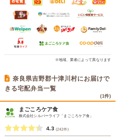
※地域、業者によって異なります
奈良県吉野郡十津川村にお届けで
きる宅配弁当一覧
(1件)
まごころケア食
株式会社シルバーライフ「まごころケア食」
4.3
(242件)