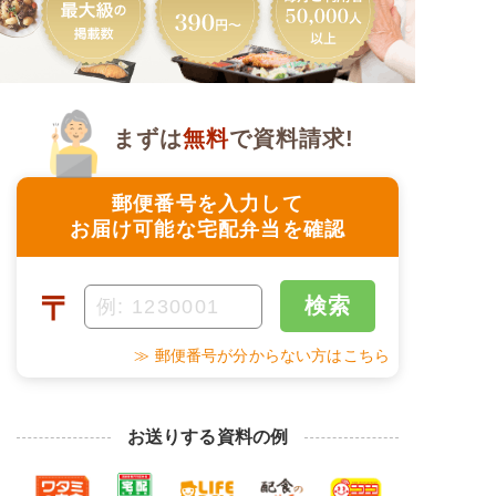
まずは
無料
で資料請求!
郵便番号を入力して
お届け可能な宅配弁当を確認
〒
検索
≫ 郵便番号が分からない方はこちら
お送りする資料の例