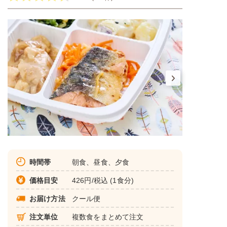
時間帯
朝食、昼食、夕食
価格目安
426円/税込 (1食分)
お届け方法
クール便
注文単位
複数食をまとめて注文