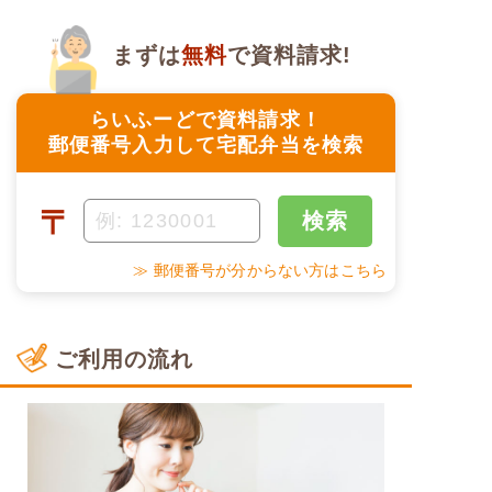
まずは
無料
で資料請求!
らいふーどで資料請求！
郵便番号入力して宅配弁当を検索
〒
検索
≫ 郵便番号が分からない方はこちら
ご利用の流れ