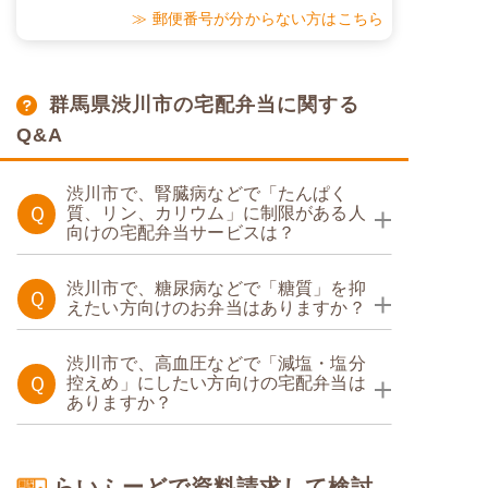
≫ 郵便番号が分からない方はこちら
群馬県渋川市の宅配弁当に関する
Q&A
渋川市で、腎臓病などで「たんぱく
Ｑ
質、リン、カリウム」に制限がある人
向けの宅配弁当サービスは？
たんぱく調整食
渋川市で、糖尿病などで「糖質」を抑
Ｑ
えたい方向けのお弁当はありますか？
糖質制限食
渋川市で、高血圧などで「減塩・塩分
Ｑ
控えめ」にしたい方向けの宅配弁当は
ありますか？
エネルギー塩分調整食
らいふーどで資料請求して検討