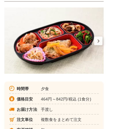
時間帯
夕食
価格目安
464円～842円/税込 (1食分)
お届け方法
手渡し
注文単位
複数食をまとめて注文