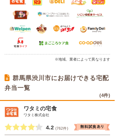
※地域、業者によって異なります
群馬県渋川市にお届けできる宅配
弁当一覧
(4件)
ワタミの宅食
ワタミ株式会社
4.2
(762件)