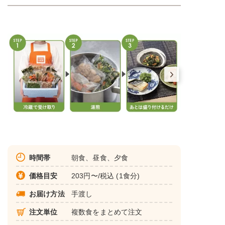
時間帯
朝食、昼食、夕食
価格目安
203円〜/税込 (1食分)
お届け方法
手渡し
注文単位
複数食をまとめて注文