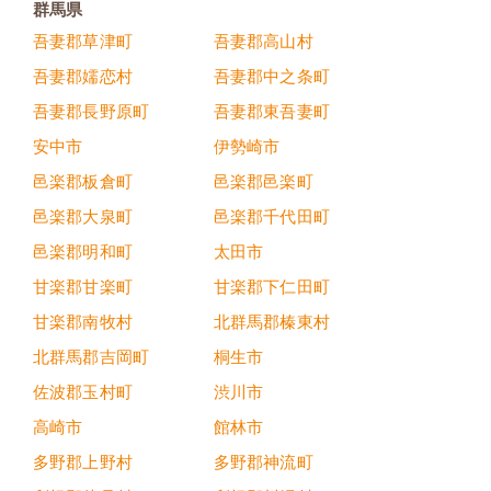
群馬県
吾妻郡草津町
吾妻郡高山村
吾妻郡嬬恋村
吾妻郡中之条町
吾妻郡長野原町
吾妻郡東吾妻町
安中市
伊勢崎市
邑楽郡板倉町
邑楽郡邑楽町
邑楽郡大泉町
邑楽郡千代田町
邑楽郡明和町
太田市
甘楽郡甘楽町
甘楽郡下仁田町
甘楽郡南牧村
北群馬郡榛東村
北群馬郡吉岡町
桐生市
佐波郡玉村町
渋川市
高崎市
館林市
多野郡上野村
多野郡神流町