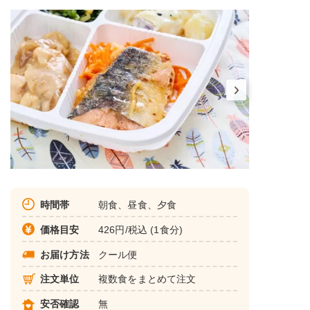
時間帯
朝食、昼食、夕食
価格目安
426円/税込 (1食分)
お届け方法
クール便
注文単位
複数食をまとめて注文
安否確認
無