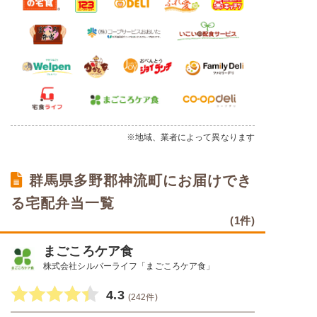
※地域、業者によって異なります
群馬県多野郡神流町にお届けでき
る宅配弁当一覧
(1件)
まごころケア食
株式会社シルバーライフ「まごころケア食」
4.3
(242件)