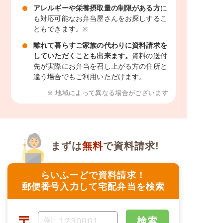
アレルギーや栄養摂取量の制限がある方
に
も対応可能なお弁当屋さんをお探しするこ
ともできます。
※
離れて暮らすご家族の代わりに資料請求を
していただくことも出来ます。
資料の送付
先が実際にお弁当を召し上がる方の住所と
違う場合でもご利用いただけます。
※ 地域によって異なる場合がございます
まずは
無料
で資料請求!
らいふーどで資料請求！
郵便番号入力して宅配弁当を検索
〒
検索