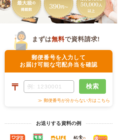
まずは
無料
で資料請求!
郵便番号を入力して
お届け可能な宅配弁当を確認
〒
検索
≫ 郵便番号が分からない方はこちら
お送りする資料の例