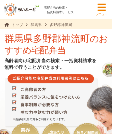
宅配弁当の検索・
一括資料請求サービス
メニュー
トップ
群馬県
多野郡神流町
群馬県多野郡神流町
のお
すすめ宅配弁当
高齢者向け宅配弁当の検索・一括資料請求を
無料で行うことができます。