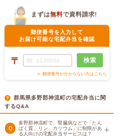
まずは
無料
で資料請求!
郵便番号を入力して
お届け可能な宅配弁当を確認
〒
検索
≫ 郵便番号が分からない方はこちら
群馬県多野郡神流町の宅配弁当に関
するQ&A
多野郡神流町で、腎臓病などで「たん
Ｑ
ぱく質、リン、カリウム」に制限があ
る人向けの宅配弁当サービスは？