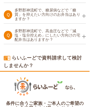
たんぱく調整食
多野郡神流町で、糖尿病などで「糖
Ｑ
質」を抑えたい方向けのお弁当はあり
ますか？
糖質制限食
多野郡神流町で、高血圧などで「減
Ｑ
塩・塩分控えめ」にしたい方向けの宅
配弁当はありますか？
塩分制限食
らいふーどで資料請求して検討
しませんか？
条件に合うご家族・ご本人のご希望の