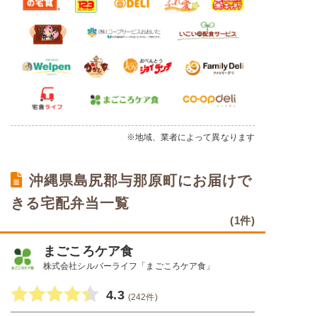
※地域、業者によって異なります
沖縄県島尻郡与那原町にお届けで
きる宅配弁当一覧
(1件)
まごころケア食
株式会社シルバーライフ「まごころケア食」
4.3
(242件)