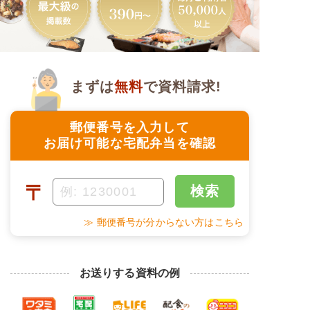
まずは
無料
で資料請求!
郵便番号を入力して
お届け可能な宅配弁当を確認
〒
検索
≫ 郵便番号が分からない方はこちら
お送りする資料の例