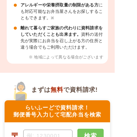
アレルギーや栄養摂取量の制限がある方
に
も対応可能なお弁当屋さんをお探しするこ
ともできます。
※
離れて暮らすご家族の代わりに資料請求を
していただくことも出来ます。
資料の送付
先が実際にお弁当を召し上がる方の住所と
違う場合でもご利用いただけます。
※ 地域によって異なる場合がございます
まずは
無料
で資料請求!
らいふーどで資料請求！
郵便番号入力して宅配弁当を検索
〒
検索