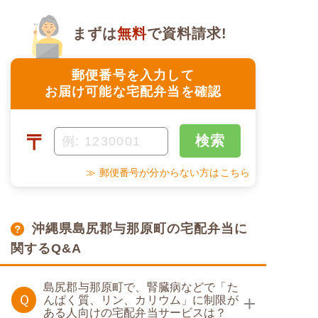
まずは
無料
で資料請求!
郵便番号を入力して
お届け可能な宅配弁当を確認
〒
検索
≫ 郵便番号が分からない方はこちら
沖縄県島尻郡与那原町の宅配弁当に
関するQ&A
島尻郡与那原町で、腎臓病などで「た
Ｑ
んぱく質、リン、カリウム」に制限が
ある人向けの宅配弁当サービスは？