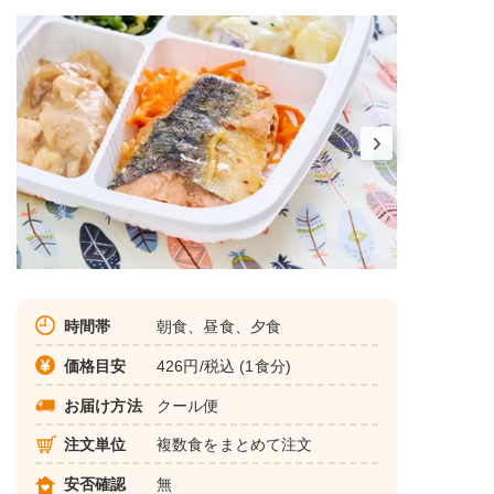
時間帯
朝食、昼食、夕食
価格目安
426円/税込 (1食分)
お届け方法
クール便
注文単位
複数食をまとめて注文
安否確認
無