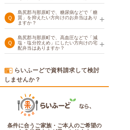
たんぱく調整食
島尻郡与那原町で、糖尿病などで「糖
Ｑ
質」を抑えたい方向けのお弁当はあり
ますか？
糖質制限食
島尻郡与那原町で、高血圧などで「減
Ｑ
塩・塩分控えめ」にしたい方向けの宅
配弁当はありますか？
塩分制限食
らいふーどで資料請求して検討
しませんか？
条件に合うご家族・ご本人のご希望の