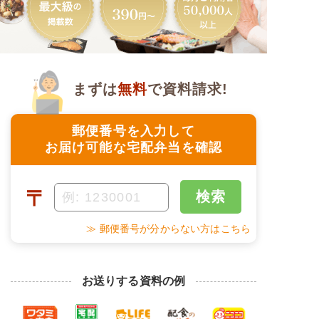
まずは
無料
で資料請求!
郵便番号を入力して
お届け可能な宅配弁当を確認
〒
検索
≫ 郵便番号が分からない方はこちら
お送りする資料の例