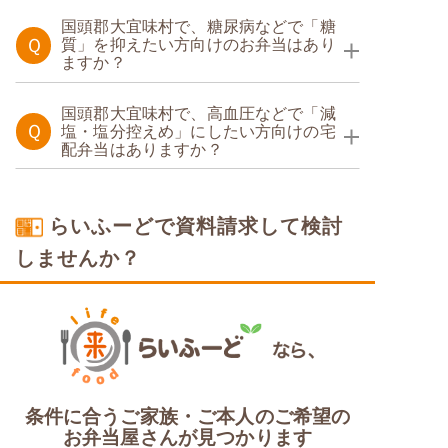
たんぱく調整食
国頭郡大宜味村で、糖尿病などで「糖
Ｑ
質」を抑えたい方向けのお弁当はあり
ますか？
糖質制限食
国頭郡大宜味村で、高血圧などで「減
Ｑ
塩・塩分控えめ」にしたい方向けの宅
配弁当はありますか？
塩分制限食
らいふーどで資料請求して検討
しませんか？
条件に合うご家族・ご本人のご希望の
お弁当屋さんが見つかります