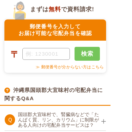
まずは
無料
で資料請求!
郵便番号を入力して
お届け可能な宅配弁当を確認
〒
検索
≫ 郵便番号が分からない方はこちら
沖縄県国頭郡大宜味村の宅配弁当に
関するQ&A
国頭郡大宜味村で、腎臓病などで「た
Ｑ
んぱく質、リン、カリウム」に制限が
ある人向けの宅配弁当サービスは？