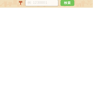
〒
検索
北海道
宮城県
福島県
青森県
岩手県
山形県
秋田県
関東地方
東京都
神奈川県
埼玉県
千葉県
栃木県
茨城県
群馬県
北陸・甲信越地方
新潟県
長野県
石川県
富山県
山梨県
福井県
中部地方
愛知県
静岡県
岐阜県
三重県
近畿地方
大阪府
兵庫県
京都府
滋賀県