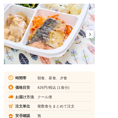
時間帯
朝食、昼食、夕食
価格目安
426円/税込 (1食分)
お届け方法
クール便
注文単位
複数食をまとめて注文
安否確認
無