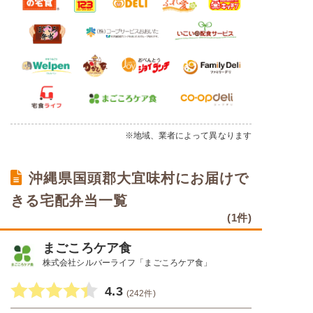
※地域、業者によって異なります
沖縄県国頭郡大宜味村にお届けで
きる宅配弁当一覧
(1件)
まごころケア食
株式会社シルバーライフ「まごころケア食」
4.3
(242件)