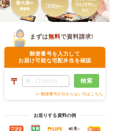
まずは
無料
で資料請求!
郵便番号を入力して
お届け可能な宅配弁当を確認
〒
検索
≫ 郵便番号が分からない方はこちら
お送りする資料の例