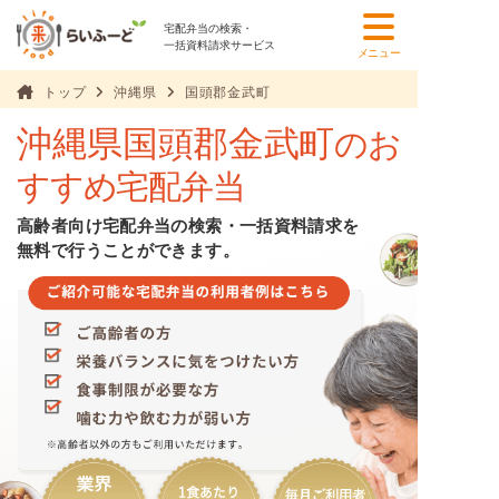
宅配弁当の検索・
一括資料請求サービス
メニュー
トップ
沖縄県
国頭郡金武町
沖縄県国頭郡金武町
のお
すすめ宅配弁当
高齢者向け宅配弁当の検索・一括資料請求を
無料で行うことができます。