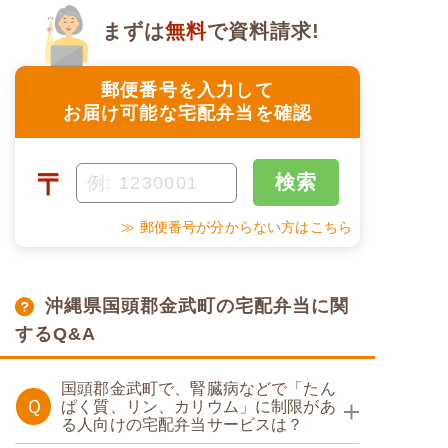
まずは
無料
で資料請求!
郵便番号を入力して
お届け可能な宅配弁当を確認
〒
検索
≫ 郵便番号が分からない方はこちら
沖縄県国頭郡金武町の宅配弁当に関
するQ&A
国頭郡金武町で、腎臓病などで「たん
Ｑ
ぱく質、リン、カリウム」に制限があ
る人向けの宅配弁当サービスは？