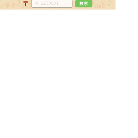
〒
検索
北海道
宮城県
福島県
青森県
岩手県
山形県
秋田県
関東地方
東京都
神奈川県
埼玉県
千葉県
栃木県
茨城県
群馬県
北陸・甲信越地方
新潟県
長野県
石川県
富山県
山梨県
福井県
中部地方
愛知県
静岡県
岐阜県
三重県
近畿地方
大阪府
兵庫県
京都府
滋賀県