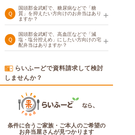
たんぱく調整食
国頭郡金武町で、糖尿病などで「糖
Ｑ
質」を抑えたい方向けのお弁当はあり
ますか？
糖質制限食
国頭郡金武町で、高血圧などで「減
Ｑ
塩・塩分控えめ」にしたい方向けの宅
配弁当はありますか？
塩分制限食
らいふーどで資料請求して検討
しませんか？
条件に合うご家族・ご本人のご希望の
お弁当屋さんが見つかります