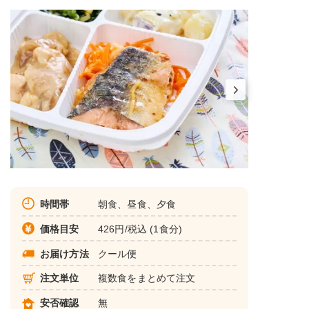
時間帯
朝食、昼食、夕食
価格目安
426円/税込 (1食分)
お届け方法
クール便
注文単位
複数食をまとめて注文
安否確認
無