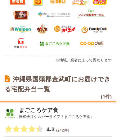
※地域、業者によって異なります
沖縄県国頭郡金武町にお届けでき
る宅配弁当一覧
(1件)
まごころケア食
株式会社シルバーライフ「まごころケア食」
4.3
(242件)