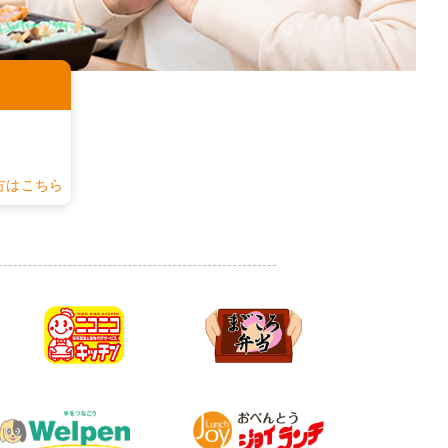
認
方はこちら