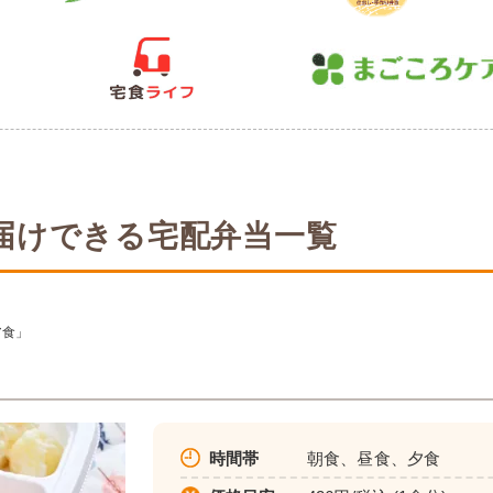
届けできる宅配弁当一覧
ア食」
時間帯
朝食、昼食、夕食