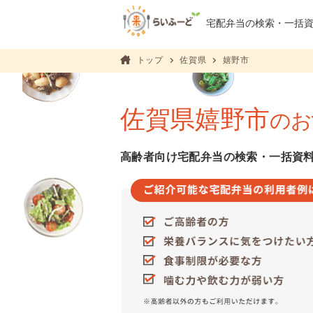
宅配弁当の検索・
一括
トップ
佐賀県
嬉野市
佐賀県嬉野市
のお
高齢者向け宅配弁当の検索・一括資