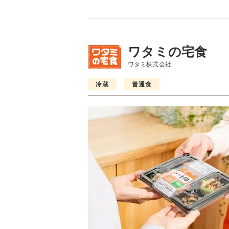
ワタミの宅食
ワタミ株式会社
冷蔵
普通食
普通食
普通食
普通食