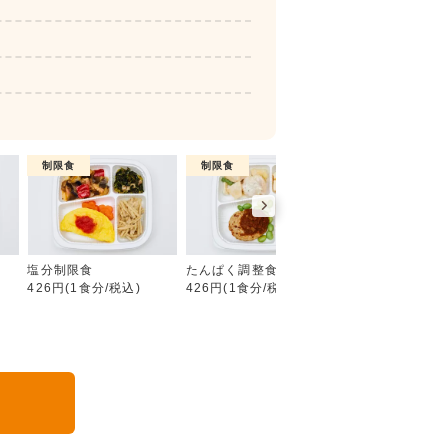
制限食
制限食
制限食
糖質制限食
塩分制限食
たんぱく調整食
カロリー調整食
426円(1食分/税込)
426円(1食分/税込)
426円(1食分/税込
る