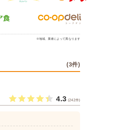
※地域、業者によって異なります
(3件)
4.3
(242件)