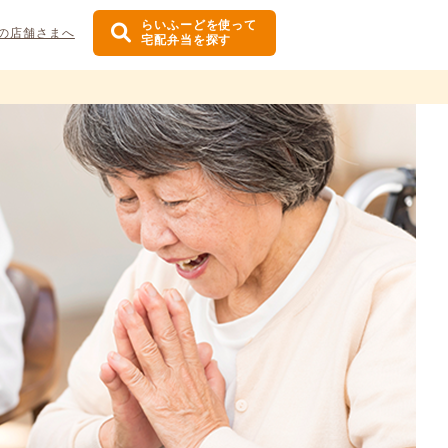
らいふーどを使って
の店舗さまへ
宅配弁当を探す