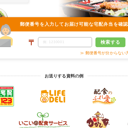
郵便番号を入力して
お届け可能な宅配弁当を確
〒
検索
する
≫ 郵便番号が分からない
お送りする資料の例