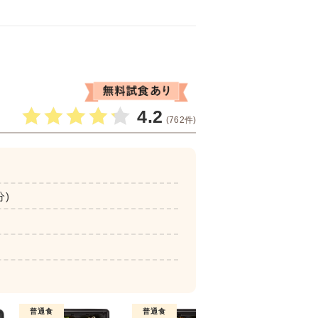
4.2
(762件)
分)
普通食
普通食
普通食