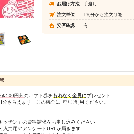
お届け方法
手渡し
注文単位
1食分から注文可能
ヘルシーメニュー
安否確認
有

き500円分
のギフト券を
もれなく全員に
プレゼント！
0円分もらえます。この機会にぜひご利用ください。
キッチン」の資料請求をお申し込みください
ミ入力用のアンケートURLが届きます