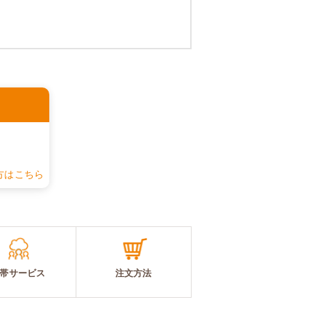
認
方はこちら
帯サービス
注文方法