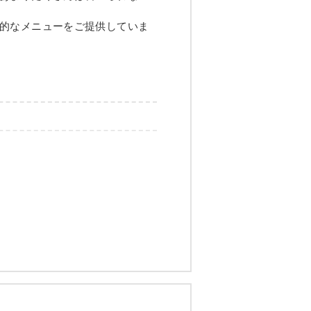
的なメニューをご提供していま
カリウム
コレステロール
-
-