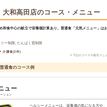
 大和高田店のコース・メニュー
め和食中心の献立で栄養価計算あり。普通食「元気メニュー」は
リー制限, たんぱく質制限
介護食(2件)
※
下記のコースや販売メニ
 普通食のコース例
ニュー
エーション
ヘルシーメニューは、栄養価の気になる方や、