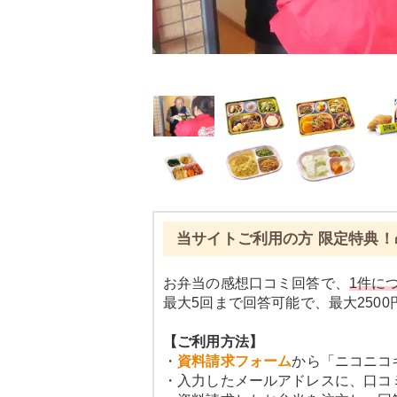
当サイトご利用の方 限定特典！
お弁当の感想口コミ回答で、
1件につ
最大5回まで回答可能で、最大250
【ご利用方法】
・
資料請求フォーム
から「ニコニコ
・入力したメールアドレスに、口コ