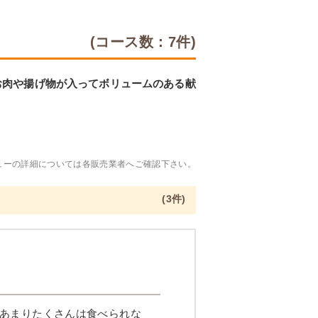
(コース数：7件)
お肉や揚げ物が入ってボリュームのある献
ューの詳細については各販売業者へご確認下さい。
(3件)
あまりたくさんは食べられな