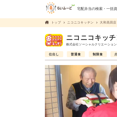
宅配弁当の検索・
一括
トップ
ニコニコキッチン
大和高田店
ニコニコキッチ
株式会社ソーシャルクリエーション
仕出し
普通食
制限食