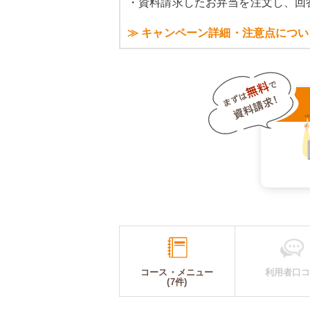
・資料請求したお弁当を注文し、回
≫ キャンペーン詳細・注意点につい
コース・メニュー
利用者口
(7件)