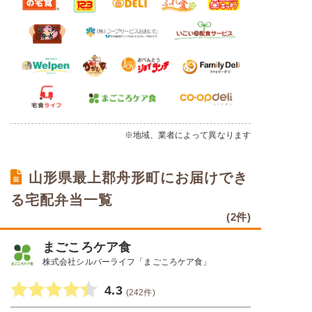
※地域、業者によって異なります
山形県最上郡舟形町にお届けでき
る宅配弁当一覧
(2件)
まごころケア食
株式会社シルバーライフ「まごころケア食」
4.3
(242件)