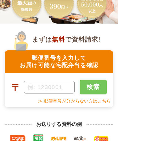
まずは
無料
で資料請求!
郵便番号を入力して
お届け可能な宅配弁当を確認
〒
検索
≫ 郵便番号が分からない方はこちら
お送りする資料の例