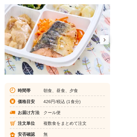
時間帯
朝食、昼食、夕食
価格目安
426円/税込 (1食分)
お届け方法
クール便
注文単位
複数食をまとめて注文
安否確認
無