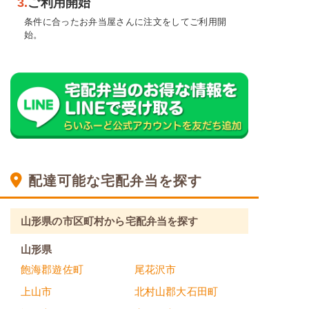
3.
ご利用開始
条件に合ったお弁当屋さんに注文をしてご利用開
始。
配達可能な宅配弁当を探す
山形県の市区町村から宅配弁当を探す
山形県
飽海郡遊佐町
尾花沢市
上山市
北村山郡大石田町