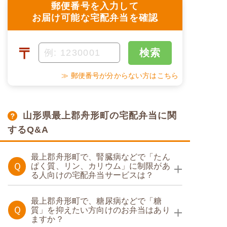
郵便番号を入力して
お届け可能な宅配弁当を確認
〒
検索
≫ 郵便番号が分からない方はこちら
山形県最上郡舟形町の宅配弁当に関
するQ&A
最上郡舟形町で、腎臓病などで「たん
Ｑ
ぱく質、リン、カリウム」に制限があ
る人向けの宅配弁当サービスは？
たんぱく調整食
最上郡舟形町で、糖尿病などで「糖
Ｑ
質」を抑えたい方向けのお弁当はあり
ますか？