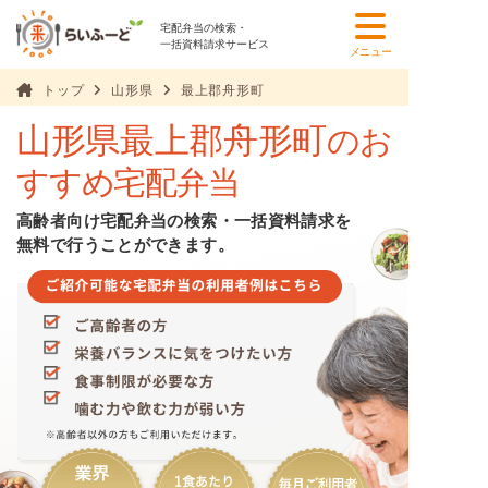
宅配弁当の検索・
一括資料請求サービス
メニュー
トップ
山形県
最上郡舟形町
山形県最上郡舟形町
のお
すすめ宅配弁当
高齢者向け宅配弁当の検索・一括資料請求を
無料で行うことができます。