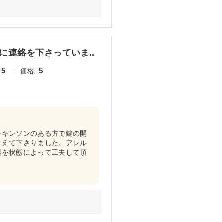
連絡を下さっていま..
5
5
価格:
ーキンソンのある方で鍵の開
考えて下さりました。アレル
態を状態によって工夫して頂