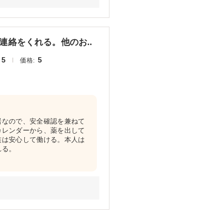
絡をくれる。他のお..
5
5
価格:
居なので、安全確認を兼ねて
カレンダーから、薬を出して
族は安心して働ける。本人は
れる。