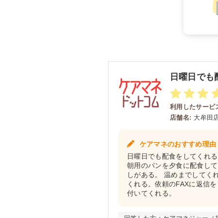
日曜日でも
利用したサービス
店舗名:
大牟田
ケアマネのおすすめ理由
日曜日でも配食をしてくれる
朝用のパンを夕食に配食して
しがある。 温めまでしてく
くれる。依頼のFAXに返信
付いてくれる。