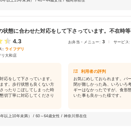
年以上15年未満） / 40～44歳女性 / 福岡県在住
の状態に合わせた対応をして下さっています。不在時等に
4.3
3
お弁当・メニュー:
サービス:
:
ライフデリ
デリ大和店
利用者の評判
対応をして下さっています。
お気にめしておられます。パ
ます。歩行状態も良くない方
閉が難しかった為、いろいろ
さったりこぼしてしまった時
ギーはなかったですが、食形
懇切丁寧に対応してくださり
いた事も良かった様です。
以上10年未満） / 60～64歳女性 / 神奈川県在住