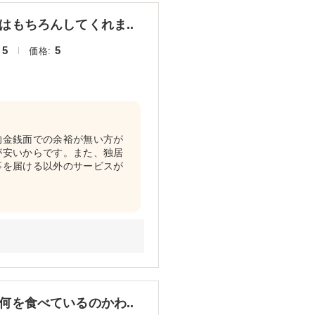
もちろんしてくれま..
5
5
価格:
的金銭面での余裕が無い方が
が安いからです。また、独居
事を届ける以外のサービスが
を食べているのかわ..