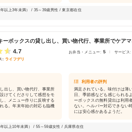
以上3年未満） / 35～39歳男性 / 東京都在住
キーボックスの貸し出し、買い物代行、事業所でケアマネ
4.7
5
お弁当・メニュー:
サービス:
:
ライフデリ
利用者の評判
し出し、買い物代行、事業所
満足されている。味付けは薄
設けてくださりして感想をモ
日、季節感なども感じられる
し、メニュー作りに反映する
ーボックスの無料貸出は利用
れる。年末年始の対応も臨機
ない。ヘルパー対応できない
には安心感かあるようだ。
以上10年未満） / 55～59歳女性 / 兵庫県在住