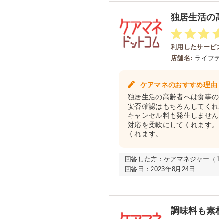
独居生活の
利用したサービス
店舗名:
ライフ
ケアマネのおすすめ理由
独居生活の高齢者へは食事の
安否確認はもちろんしてくれ
キャンセル料も発生しません
対応を柔軟にしてくれます。
くれます。
回答した方：
ケアマネジャー（15
回答日：
2023年8月24日
調味料も素