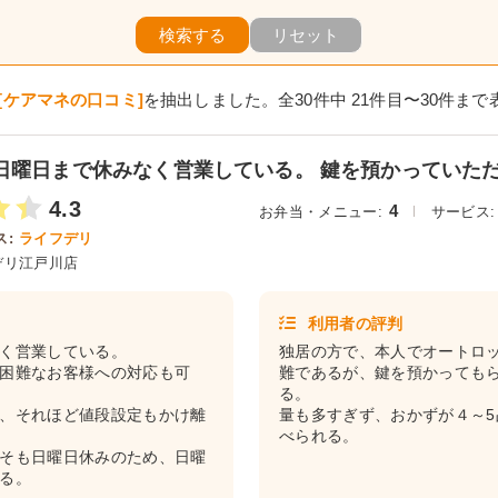
検索する
リセット
[ケアマネの口コミ]
を抽出しました。全30件中 21件目〜30件まで
日曜日まで休みなく営業している。 鍵を預かっていただ
4.3
4
お弁当・メニュー:
サービス:
:
ライフデリ
デリ江戸川店
利用者の評判
く営業している。
独居の方で、本人でオートロ
困難なお客様への対応も可
難であるが、鍵を預かっても
る。
、それほど値段設定もかけ離
量も多すぎず、おかずが４～
べられる。
そも日曜日休みのため、日曜
る。