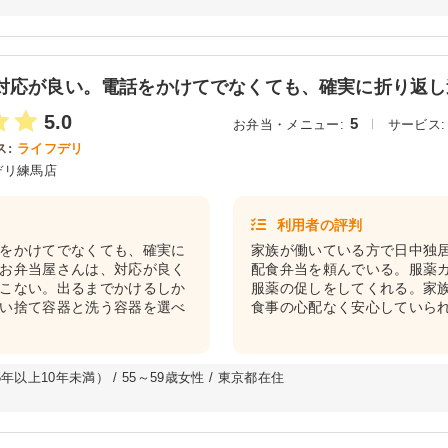
対応が良い。電話をかけてでなくても、確実に折り返し連
5.0
5
お弁当・メニュー:
サービス:
:
ライフデリ
デリ練馬店
利用者の評判
をかけてでなくても、確実に
家族が働いている方で日中独
お弁当屋さんは、対応が良く
配食弁当を頼んでいる。服薬
こない。出るまでかけるしか
服薬の促しをしてくれる。家
い捨て容器と洗う容器を選べ
食事の心配なく安心していら
以上10年未満） / 55～59歳女性 / 東京都在住