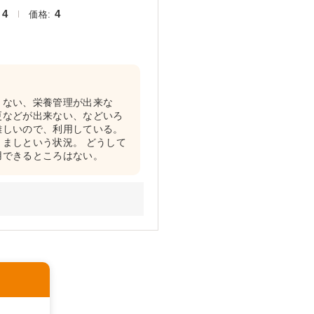
4
4
価格:
きない、栄養管理が出来な
更などが出来ない、などいろ
難しいので、利用している。
ましという状況。 どうして
用できるところはない。
認