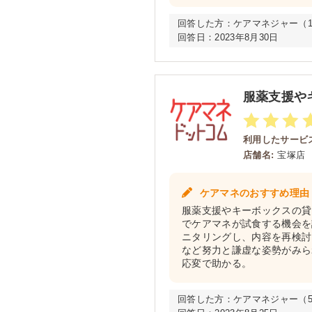
回答した方：
ケアマネジャー（1年
回答日：
2023年8月30日
服薬支援や
利用したサービス
店舗名:
宝塚店
ケアマネのおすすめ理由
服薬支援やキーボックスの貸
でケアマネが試食する機会を
ニタリングし、内容を再検討
など努力と謙虚な姿勢がみら
応変で助かる。
回答した方：
ケアマネジャー（5年