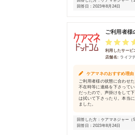
回答した方：
ケアマネジャー（10
回答日：
2023年8月24日
ご利用者様
利用したサービス
店舗名:
ライフ
ケアマネのおすすめ理由
ご利用者様の状態に合わせた
不在時等に連絡を下さってい
だったので、声掛けをして下
は拭いて下さったり。本当に
ました。
回答した方：
ケアマネジャー（5年
回答日：
2023年8月24日