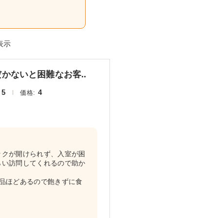
表示
かないと困難なお客..
5
4
価格:
ックが開けられず、入室が困
らい訪問してくれるので助か
5品ほどあるので飽きずに食