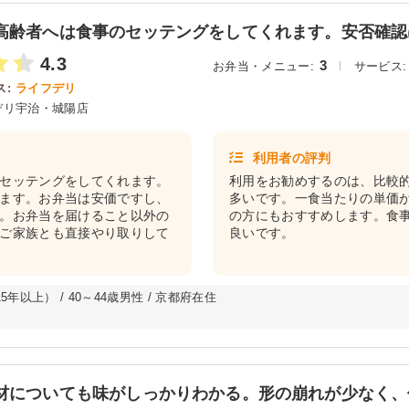
高齢者へは食事のセッテングをしてくれます。安否確認は
4.3
3
お弁当・メニュー:
サービス:
:
ライフデリ
デリ宇治・城陽店
利用者の評判
セッテングをしてくれます。
利用をお勧めするのは、比較
ます。お弁当は安価ですし、
多いです。一食当たりの単価
。お弁当を届けること以外の
の方にもおすすめします。食
ご家族とも直接やり取りして
良いです。
年以上） / 40～44歳男性 / 京都府在住
材についても味がしっかりわかる。形の崩れが少なく、何