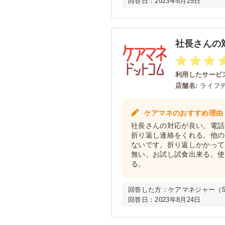
回答日：
2023年8月25日
社長さんの
利用したサービス
店舗名:
ライフ
ケアマネのおすすめ理由
社長さんの対応が良い。電話
折り返し連絡をくれる。他の
ないです。折り返しかかって
無い。お試し試食出来る。使
る。
回答した方：
ケアマネジャー（5年
回答日：
2023年8月24日