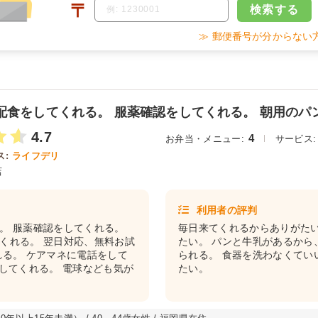
〒
検索
する
≫ 郵便番号が分からない
配食をしてくれる。 服薬確認をしてくれる。 朝用のパン
4.7
4
お弁当・メニュー:
サービス:
:
ライフデリ
店
利用者の評判
。 服薬確認をしてくれる。
毎日来てくれるからありがたい
くれる。 翌日対応、無料お試
たい。 パンと牛乳があるから
れる。 ケアマネに電話をして
られる。 食器を洗わなくてい
をしてくれる。 電球なども気が
たい。