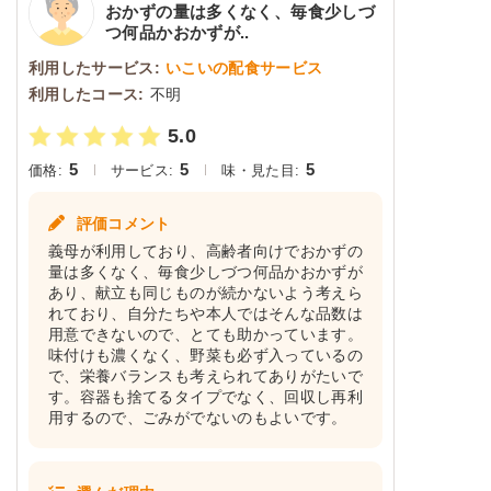
おかずの量は多くなく、毎食少しづ
つ何品かおかずが..
利用したサービス:
いこいの配食サービス
利用したコース:
不明
5.0
5
5
5
価格:
サービス:
味・見た目:
評価コメント
義母が利用しており、高齢者向けでおかずの
量は多くなく、毎食少しづつ何品かおかずが
あり、献立も同じものが続かないよう考えら
れており、自分たちや本人ではそんな品数は
用意できないので、とても助かっています。
味付けも濃くなく、野菜も必ず入っているの
で、栄養バランスも考えられてありがたいで
す。容器も捨てるタイプでなく、回収し再利
用するので、ごみがでないのもよいです。