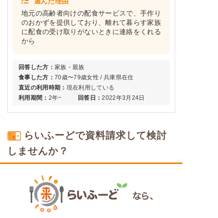
選んだ理由
地元の高齢者向けの配食サービスで、手作り
のおかずを提供しており、離れて暮らす家族
に配食の受け取りがないときに連絡をくれる
から
回答した方：
家族・親族
食事した方：
70歳〜79歳女性 / 兵庫県在住
直近の利用時期：
現在利用している
利用期間：
2年~
回答日：
2022年3月24日
らいふーどで資料請求して検討
しませんか？