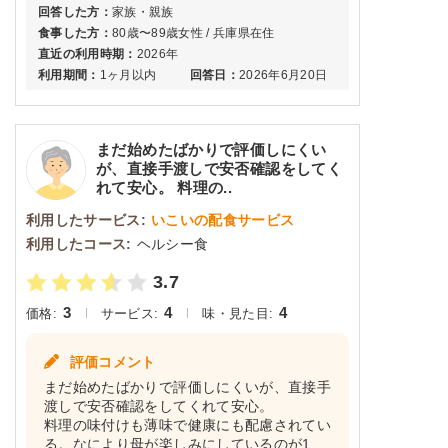
回答した方：
家族・親族
食事した方：
80歳〜89歳女性 / 兵庫県在住
直近の利用時期：
2026年
利用期間：
1ヶ月以内
回答日：
2026年6月20日
まだ始めたばかりで評価しにくい
が、直接手渡しで安否確認をしてく
れて安心。 料理の..
利用したサービス:
いこいの配食サービス
利用したコース:
ヘルシー食
3.7
3
4
4
価格:
サービス:
味・見た目:
評価コメント
まだ始めたばかりで評価しにくいが、直接手
渡しで安否確認をしてくれて安心。
料理の味付けも薄味で健康にも配慮されてい
る。なにより母が楽しみにしているのが1