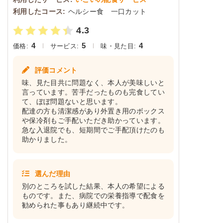
利用したコース:
ヘルシー食 一口カット
4.3
4
5
4
価格:
サービス:
味・見た目:
評価コメント
味、見た目共に問題なく、本人が美味しいと
言っています。苦手だったものも完食してい
て、ぼぼ問題ないと思います。
配達の方も清潔感があり外置き用のボックス
や保冷剤もご手配いただき助かっています。
急な入退院でも、短期間でご手配頂けたのも
助かりました。
選んだ理由
別のところを試した結果、本人の希望による
ものです。また、病院での栄養指導で配食を
勧められた事もあり継続中です。