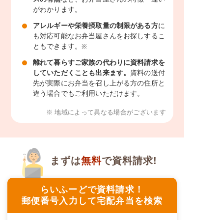
がわかります。
アレルギーや栄養摂取量の制限がある方
に
も対応可能なお弁当屋さんをお探しするこ
ともできます。
※
離れて暮らすご家族の代わりに資料請求を
していただくことも出来ます。
資料の送付
先が実際にお弁当を召し上がる方の住所と
違う場合でもご利用いただけます。
※ 地域によって異なる場合がございます
まずは
無料
で資料請求!
らいふーどで資料請求！
郵便番号入力して宅配弁当を検索