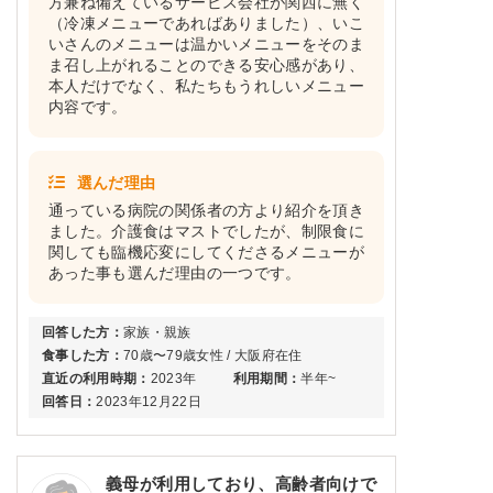
方兼ね備えているサービス会社が関西に無く
（冷凍メニューであればありました）、いこ
いさんのメニューは温かいメニューをそのま
ま召し上がれることのできる安心感があり、
本人だけでなく、私たちもうれしいメニュー
内容です。
選んだ理由
通っている病院の関係者の方より紹介を頂き
ました。介護食はマストでしたが、制限食に
関しても臨機応変にしてくださるメニューが
あった事も選んだ理由の一つです。
回答した方：
家族・親族
食事した方：
70歳〜79歳女性 / 大阪府在住
直近の利用時期：
2023年
利用期間：
半年~
回答日：
2023年12月22日
義母が利用しており、高齢者向けで