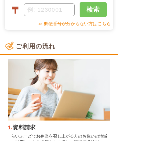
〒
検索
≫ 郵便番号が分からない方はこちら
ご利用の流れ
1.
資料請求
らいふーどでお弁当を召し上がる方のお住いの地域