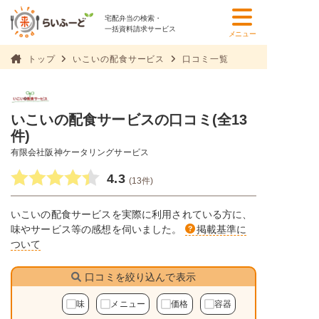
宅配弁当の検索・
一括資料請求サービス
メニュー
トップ
いこいの配食サービス
口コミ一覧
いこいの配食サービスの口コミ(全13
件)
有限会社阪神ケータリングサービス
4.3
(13件)
いこいの配食サービスを実際に利用されている方に、
味やサービス等の感想を伺いました。
掲載基準に
ついて
口コミを絞り込んで表示
味
メニュー
価格
容器