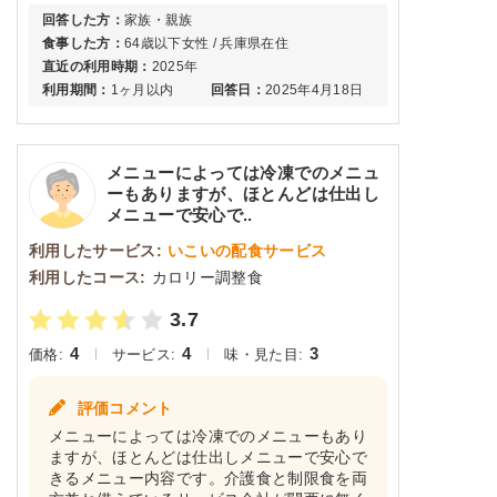
回答した方：
家族・親族
食事した方：
64歳以下女性 / 兵庫県在住
直近の利用時期：
2025年
利用期間：
1ヶ月以内
回答日：
2025年4月18日
メニューによっては冷凍でのメニュ
ーもありますが、ほとんどは仕出し
メニューで安心で..
利用したサービス:
いこいの配食サービス
利用したコース:
カロリー調整食
3.7
4
4
3
価格:
サービス:
味・見た目:
評価コメント
メニューによっては冷凍でのメニューもあり
ますが、ほとんどは仕出しメニューで安心で
きるメニュー内容です。介護食と制限食を両