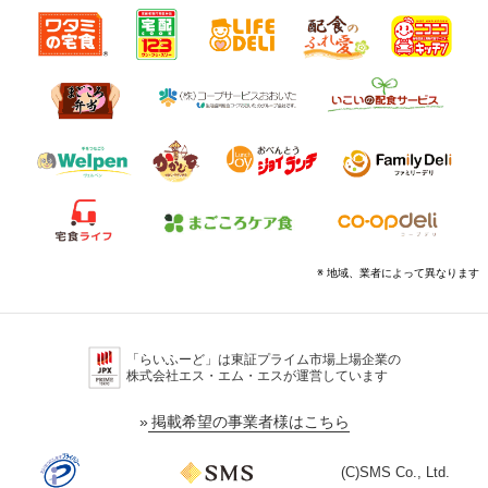
※ 地域、業者によって異なります
「らいふーど」は東証プライム市場上場企業の
株式会社エス・エム・エスが運営しています
»
掲載希望の事業者様はこちら
(C)SMS Co., Ltd.