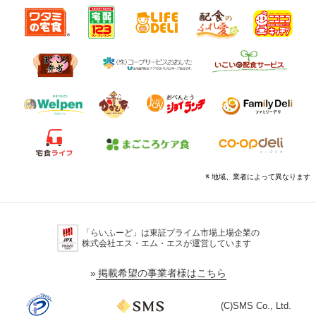
※ 地域、業者によって異なります
「らいふーど」は東証プライム市場上場企業の
株式会社エス・エム・エスが運営しています
»
掲載希望の事業者様はこちら
(C)SMS Co., Ltd.