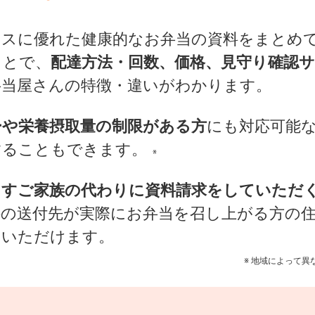
ンスに優れた健康的なお弁当の資料をまとめ
ことで、
配達方法・回数、価格、見守り確認
弁当屋さんの特徴・違いがわかります。
ーや栄養摂取量の制限がある方
にも対応可能
することもできます。
※
らすご家族の代わりに資料請求をしていただ
料の送付先が実際にお弁当を召し上がる方の
用いただけます。
※ 地域によって