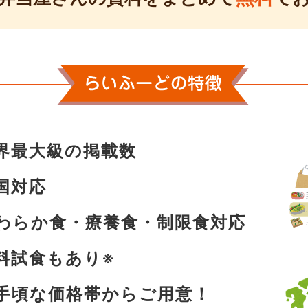
界最大級の掲載数
国対応
わらか食・療養食・制限食対応
料試食もあり
※
手頃な価格帯からご用意！