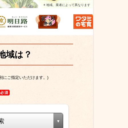
※ 地域、業者によって異なります
地域は？
別にご指定いただけます。)
索