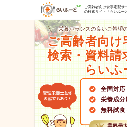
ご高齢者向け食事宅配サ
の検索サイト「らいふー
栄養バランスの良いご希望の
ご高齢者向け
検索・資料請
らいふ
全国対応
栄養成分
無料試食