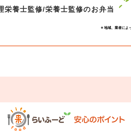
理栄養士監修/栄養士監修のお弁当
※ 地域、業者によ