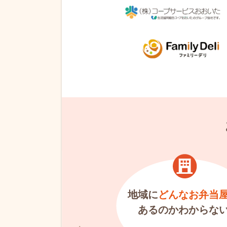
地域に
どんなお弁当
あるのかわからな