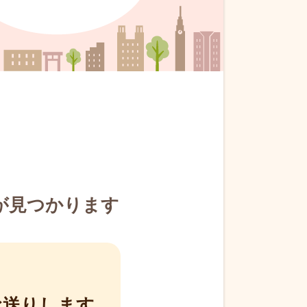
が見つかります
お送りします