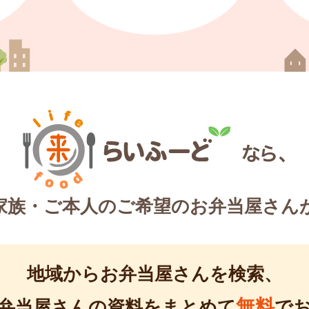
家族・ご本人のご希望のお弁当屋さん
地域からお弁当屋さんを検索、
無料
弁当屋さんの資料をまとめて
で