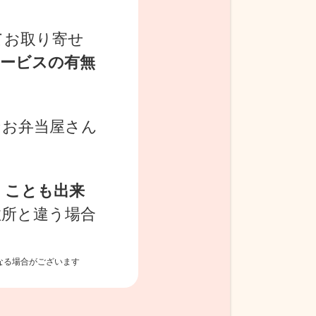
てお取り寄せ
サービスの有無
なお弁当屋さん
くことも出来
住所と違う場合
異なる場合がございます