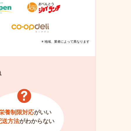
※ 地域、業者によって異なります
ね
栄養制限対応
がいい
配送方法
がわからない