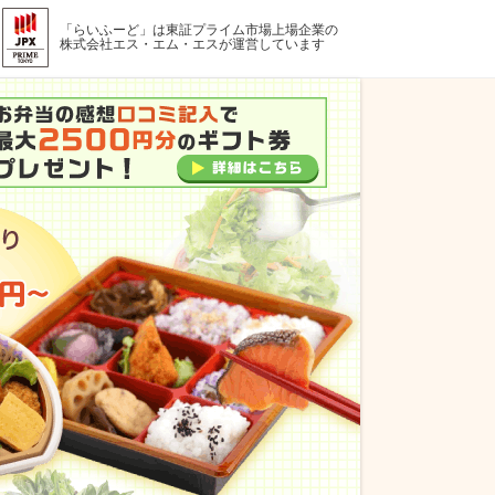
「らいふーど」は東証プライム市場上場企業の
株式会社エス・エム・エスが運営しています