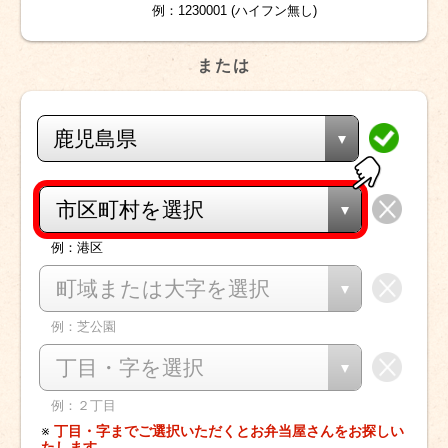
例：1230001 (ハイフン無し)
または
鹿児島県
市区町村を選択
例：港区
町域または大字を選択
例：芝公園
丁目・字を選択
例：２丁目
※
丁目・字までご選択いただくとお弁当屋さんをお探しい
たします。