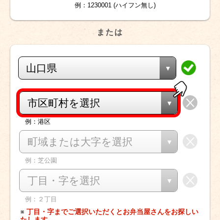
例：1230001 (ハイフン無し)
または
山口県
市区町村を選択
例：港区
町域または大字を選択
例：芝公園
丁目・字を選択
例：２丁目
※
丁目・字までご選択いただくとお弁当屋さんをお探しい
たします。