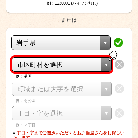
例：1230001 (ハイフン無し)
または
岩手県
市区町村を選択
例：港区
町域または大字を選択
例：芝公園
丁目・字を選択
例：２丁目
※
丁目・字までご選択いただくとお弁当屋さんをお探しい
たします。