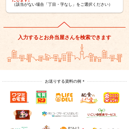
（該当がない場合「丁目・字なし」をご選択ください）
入力するとお弁当屋さんを検索できます
お送りする資料の例
※