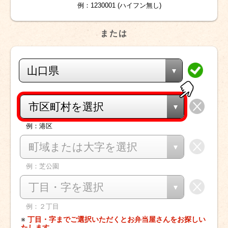
例：1230001 (ハイフン無し)
または
山口県
市区町村を選択
例：港区
町域または大字を選択
例：芝公園
丁目・字を選択
例：２丁目
※
丁目・字までご選択いただくとお弁当屋さんをお探しい
たします。